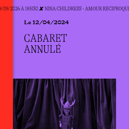
/09/2026 À 18H30 ✘ N
INA CHILDRESS - AMOUR RÉCIPROQUE 
Le 12/04/2024
CABARET
ANNULÉ