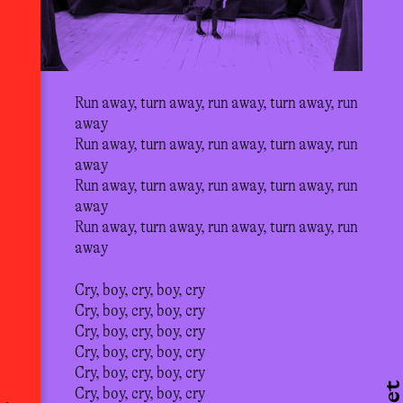
Run away, turn away, run away, turn away, run
away
Run away, turn away, run away, turn away, run
away
Run away, turn away, run away, turn away, run
away
Run away, turn away, run away, turn away, run
away
Cry, boy, cry, boy, cry
Cry, boy, cry, boy, cry
Cry, boy, cry, boy, cry
Cry, boy, cry, boy, cry
Cry, boy, cry, boy, cry
Cry, boy, cry, boy, cry