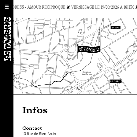
A CHILDRESS - AMOUR RÉCIPROQUE ✘ VERNISSAGE LE 19/09/2026 À 18H30 
Infos
Contact
10 Rue de Bien-Assis