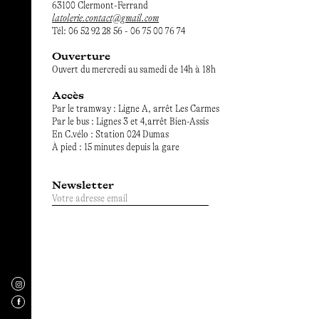
63100 Clermont-Ferrand
latolerie.contact@gmail.com
Tél: 06 52 92 28 56 - 06 75 00 76 74
Ouverture
Ouvert du mercredi au samedi de 14h à 18h
Accès
Par le tramway : Ligne A, arrêt Les Carmes
Par le bus : Lignes 3 et 4,arrêt Bien-Assis
En C.vélo : Station 024 Dumas
À pied : 15 minutes depuis la gare
Newsletter